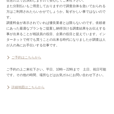
合意の上でお決めしますので安心してご来社下さい。
また分割払いもご用意しておりますので調査自体を急いでおられる
方はご利用されたらいかがでしょうか。恥ずかしい事ではないので
す。
調査料金が表示されていれば優良業者とは限らないのです。依頼者
にあった最適なプランをご提案し納得頂ける調査結果をお伝えする
事が出来ることが相談員の役目、企業の役目と捉えています。イン
ターネットで何でも買うことの出来る時代になりましたが調査は人
が人の為にお手伝いする仕事です。
ご予約はこちらから
ご予約の上ご来社下さい。平日、10時～22時まで 土日、祝日可能
です。その他の時間、場所などはお気ガルにお問い合わせ下さい。
詳細地図はこちらから