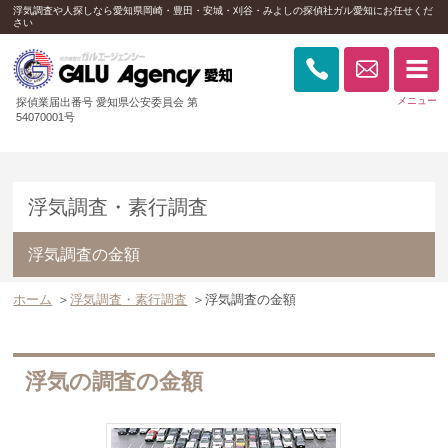
浮気調査や人探しなら愛知県岡崎・豊田・安城・刈谷・みよしの探偵社ガル愛知にお任せくだ
さい
探偵業届出番号 愛知県公安委員会 第
54070001号
浮気調査・素行調査
浮気調査の金額
ホーム
＞
浮気調査・素行調査
＞
浮気調査の金額
浮気の調査の金額