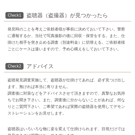
盗聴器（盗撮器）が見つかったら
Check1
発見時のことを考えご依頼者様が事前に決めておいて下さい。警察
に通報するか、当社で写真撮影の後に回収・保管をする。また、仕
掛けた相手を突き止める調査（別途料金）に切替える。ご依頼者様
ごとにケースは違いますので、予め心構えをしておいて下さい。
アドバイス
Check2
盗聴発見調査実施して、盗聴器が仕掛けてあれば、必ず見つけ出し
ます、無ければ本当に有りません。
調査後に対策などをアドバイスさせて頂きますので、真摯なお気持
ちでお聞き下さい。また、調査後に分からないことがあれば、何な
りとご質問下さい、ご希望であれば実際の盗聴器を使用してデモン
ストレーションをお見せします。
盗聴器はいろいろな物に姿を変えて仕掛けられます、目視だけでは