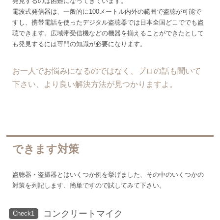
発見するのは困難になってきています。
電波式発信器は、一般的に100メートル内外の範囲で盗聴が可能で
すし、携帯電話を使ったデジタル盗聴器では日本全国どこででも盗
聴できます。広域帯受信機などの機器を揃えることができたとして
も発見するには専門の知識が必要になります。
お一人でお悩みになるのではなく、プロの話も聞いて
下さい、より良い解決方法が見つかりますよ。
できます対策
盗聴器・盗撮器とはいくつか例を挙げました、その中のいくつかの
対策を列記します、簡単ですので試してみて下さい。
コンクリートマイク
Check1