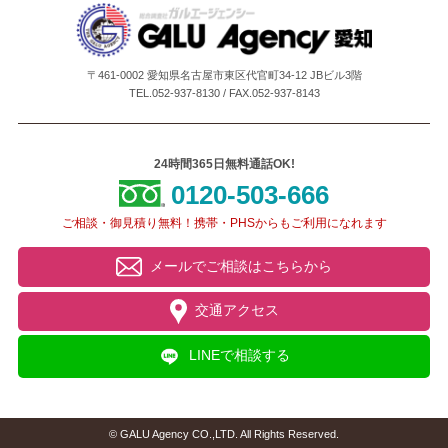
〒461-0002 愛知県名古屋市東区代官町34-12 JBビル3階
TEL.052-937-8130 / FAX.052-937-8143
24時間365日無料通話OK!
0120-503-666
ご相談・御見積り無料！携帯・PHSからもご利用になれます
メールでご相談はこちらから
交通アクセス
LINEで相談する
© GALU Agency CO.,LTD. All Rights Reserved.