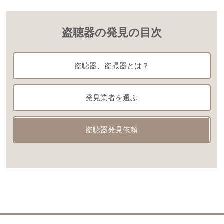
盗聴器の発見の目次
盗聴器、盗撮器とは？
発見業者を選ぶ
盗聴器発見依頼