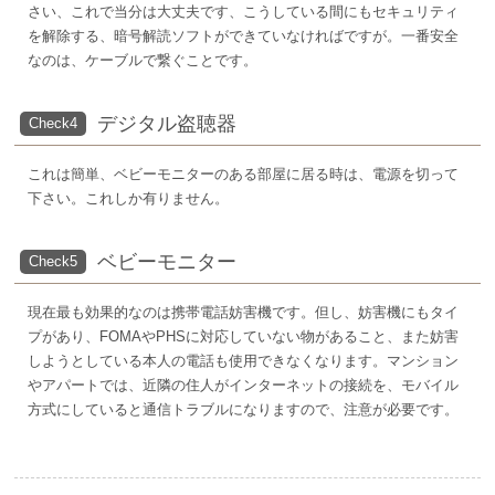
さい、これで当分は大丈夫です、こうしている間にもセキュリティ
を解除する、暗号解読ソフトができていなければですが。一番安全
なのは、ケーブルで繋ぐことです。
デジタル盗聴器
Check4
これは簡単、ベビーモニターのある部屋に居る時は、電源を切って
下さい。これしか有りません。
ベビーモニター
Check5
現在最も効果的なのは携帯電話妨害機です。但し、妨害機にもタイ
プがあり、FOMAやPHSに対応していない物があること、また妨害
しようとしている本人の電話も使用できなくなります。マンション
やアパートでは、近隣の住人がインターネットの接続を、モバイル
方式にしていると通信トラブルになりますので、注意が必要です。