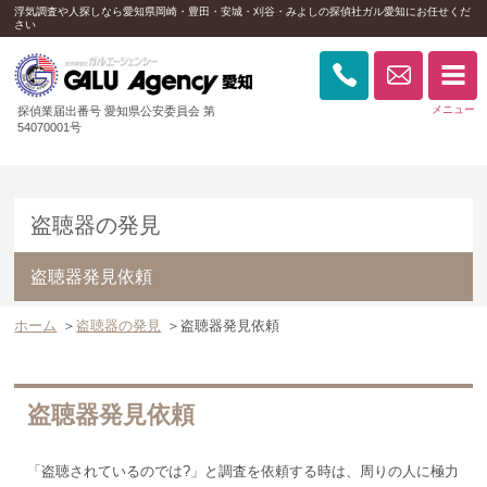
浮気調査や人探しなら愛知県岡崎・豊田・安城・刈谷・みよしの探偵社ガル愛知にお任せくだ
さい
探偵業届出番号 愛知県公安委員会 第
54070001号
盗聴器の発見
盗聴器発見依頼
ホーム
＞
盗聴器の発見
＞
盗聴器発見依頼
盗聴器発見依頼
「盗聴されているのでは?」と調査を依頼する時は、周りの人に極力