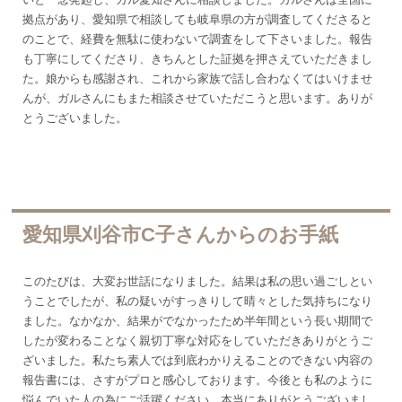
拠点があり、愛知県で相談しても岐阜県の方が調査してくださると
のことで、経費を無駄に使わないで調査をして下さいました。報告
も丁寧にしてくださり、きちんとした証拠を押さえていただきまし
た。娘からも感謝され、これから家族で話し合わなくてはいけませ
んが、ガルさんにもまた相談させていただこうと思います。ありが
とうございました。
愛知県刈谷市C子さんからのお手紙
このたびは、大変お世話になりました。結果は私の思い過ごしとい
うことでしたが、私の疑いがすっきりして晴々とした気持ちになり
ました。なかなか、結果がでなかったため半年間という長い期間で
したが変わることなく親切丁寧な対応をしていただきありがとうご
ざいました。私たち素人では到底わかりえることのできない内容の
報告書には、さすがプロと感心しております。今後とも私のように
悩んでいた人の為にご活躍ください。本当にありがとうございまし