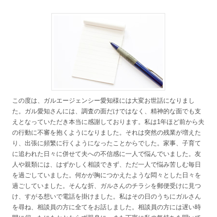
この度は、ガルエージェンシー愛知様には大変お世話になりまし
た。ガル愛知さんには、調査の面だけではなく、精神的な面でも支
えとなっていただき本当に感謝しております。私は1年ほど前から夫
の行動に不審を抱くようになりました。それは突然の残業が増えた
り、出張に頻繁に行くようになったことからでした。家事、子育て
に追われた日々に併せて夫への不信感に一人で悩んでいました。友
人や親類には、はずかしく相談できず、ただ一人で悩み苦しむ毎日
を過ごしていました。何かが胸につかえたような悶々とした日々を
過ごしていました。そんな折、ガルさんのチラシを郵便受けに見つ
け、すがる想いで電話を掛けました。私はその日のうちにガルさん
を尋ね、相談員の方に全てをお話しました。相談員の方には遅い時