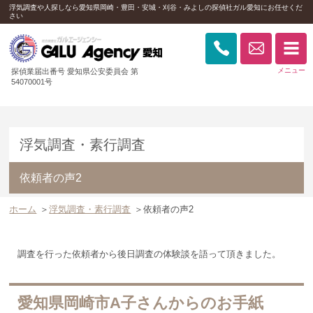
浮気調査や人探しなら愛知県岡崎・豊田・安城・刈谷・みよしの探偵社ガル愛知にお任せくだ
さい
探偵業届出番号 愛知県公安委員会 第
54070001号
浮気調査・素行調査
依頼者の声2
ホーム
＞
浮気調査・素行調査
＞
依頼者の声2
調査を行った依頼者から後日調査の体験談を語って頂きました。
愛知県岡崎市A子さんからのお手紙