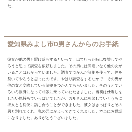
た。
愛知県みよし市D男さんからのお手紙
彼女が他の男と駆け落ちするといって、出て行った時は復讐してや
ろうと思って調査を依頼しました。その男には間違いなく他の女が
いることはわかっていました。調査でつかんだ証拠を使って、仲を
裂いてやろうと思ったのです。やはり調査をするなかで、その男が
他の女と交際している証拠をつかんでもらいました。そのうえでい
ろいろ親身になって相談に乗っていただきました。当初は仕返しを
したい気持ちでいっぱいでしたが、ガルさんに相談していくうちに
彼女とも穏便に話し合うことができました。彼女はきっぱりとその
男と別れてくれ、私の元にかえってきてくれました。本当にお世話
になりました。ありがとうございました。